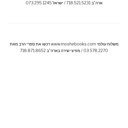
ארה"ב 718.521.5231 / ישראל 073.295.1245
רכשו את ספרי הרב מאת www.moshebooks.com משלוח עולמי
03.578.2270 / מפיצי שירה בארה"ב 718.871.8652