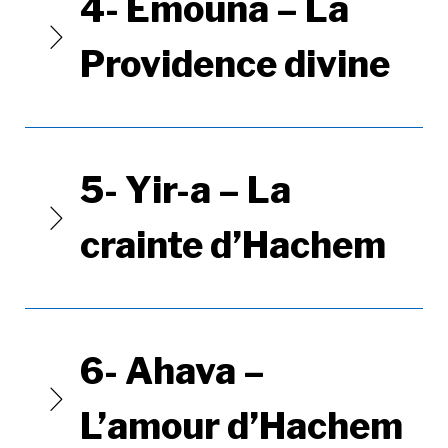
4- Emouna – La
Providence divine
5- Yir-a – La
crainte d’Hachem
6- Ahava –
L’amour d’Hachem