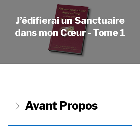
J’édifierai un Sanctuaire
dans mon Cœur - Tome 1
Avant Propos