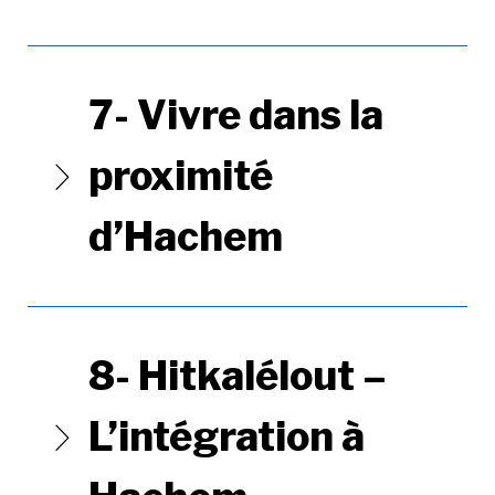
7- Vivre dans la
proximité
d’Hachem
8- Hitkalélout –
L’intégration à