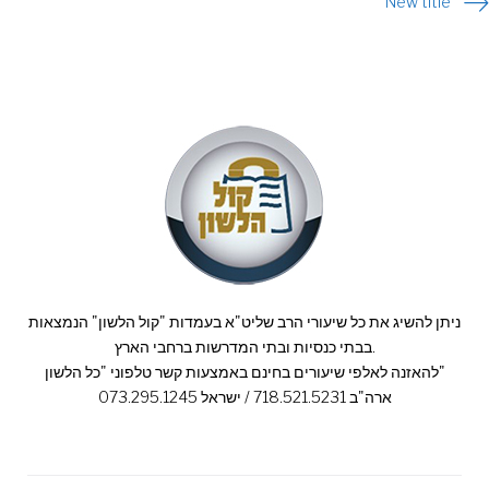
navigation
New title
ניתן להשיג את כל שיעורי הרב שליט"א בעמדות "קול הלשון" הנמצאות
בבתי כנסיות ובתי המדרשות ברחבי הארץ.
להאזנה לאלפי שיעורים בחינם באמצעות קשר טלפוני "כל הלשון"
ארה"ב 718.521.5231 / ישראל 073.295.1245