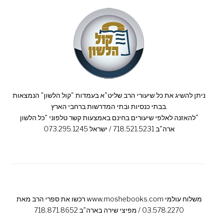
ניתן להשיג את כל שיעורי הרב שליט"א בעמדות "קול הלשון" הנמצאות
בבתי כנסיות ובתי המדרשות ברחבי הארץ.
להאזנה לאלפי שיעורים בחינם באמצעות קשר טלפוני "כל הלשון"
ארה"ב 718.521.5231 / ישראל 073.295.1245
רכשו את ספרי הרב מאת www.moshebooks.com משלוח עולמי
03.578.2270 / מפיצי שירה בארה"ב 718.871.8652