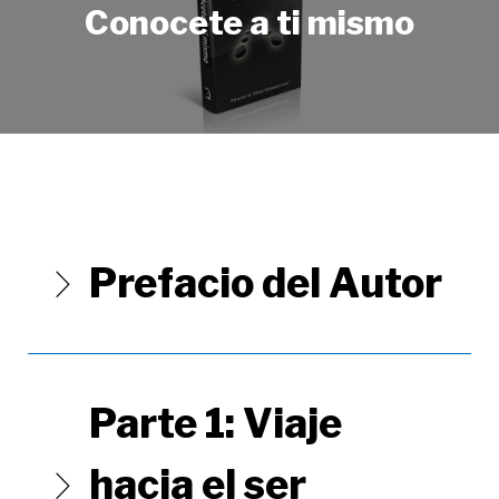
Conocete a ti mismo
Prefacio del Autor
Parte 1: Viaje
hacia el ser