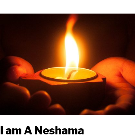
I am A Neshama