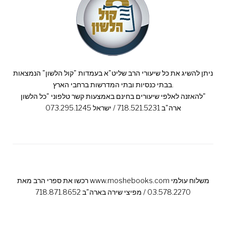
ניתן להשיג את כל שיעורי הרב שליט"א בעמדות "קול הלשון" הנמצאות
בבתי כנסיות ובתי המדרשות ברחבי הארץ.
להאזנה לאלפי שיעורים בחינם באמצעות קשר טלפוני "כל הלשון"
ארה"ב 718.521.5231 / ישראל 073.295.1245
רכשו את ספרי הרב מאת www.moshebooks.com משלוח עולמי
03.578.2270 / מפיצי שירה בארה"ב 718.871.8652