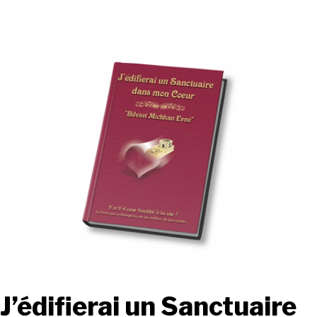
J’édifierai un Sanctuaire