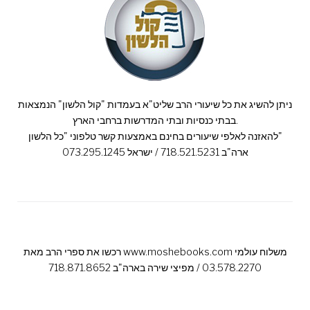
ניתן להשיג את כל שיעורי הרב שליט"א בעמדות "קול הלשון" הנמצאות
בבתי כנסיות ובתי המדרשות ברחבי הארץ.
להאזנה לאלפי שיעורים בחינם באמצעות קשר טלפוני "כל הלשון"
ארה"ב 718.521.5231 / ישראל 073.295.1245
רכשו את ספרי הרב מאת www.moshebooks.com משלוח עולמי
03.578.2270 / מפיצי שירה בארה"ב 718.871.8652