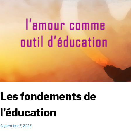
Français
Les fondements de
l’éducation
September 7, 2025