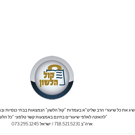
להאזנה לאלפי שיעורים בחינם באמצעות קשר טלפוני "כל הלשון"
ארה"ב 718.521.5231 / ישראל 073.295.1245