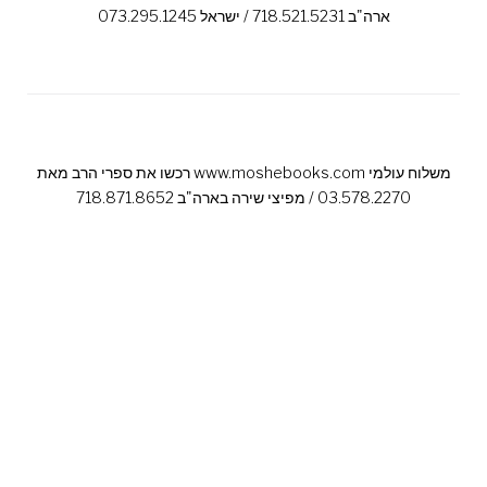
ארה"ב 718.521.5231 / ישראל 073.295.1245
רכשו את ספרי הרב מאת www.moshebooks.com משלוח עולמי
03.578.2270 / מפיצי שירה בארה"ב 718.871.8652