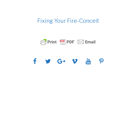
Fixing Your Fire-Conceit