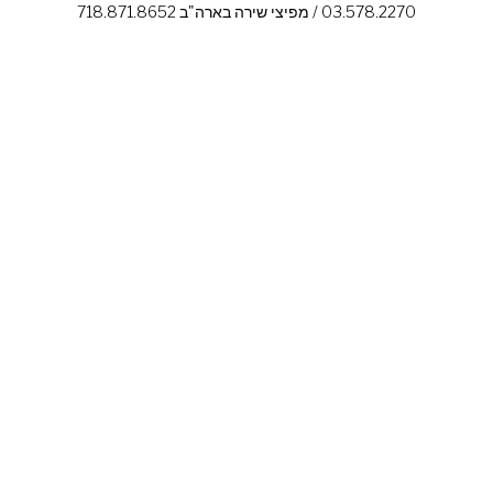
03.578.2270 / מפיצי שירה בארה"ב 718.871.8652