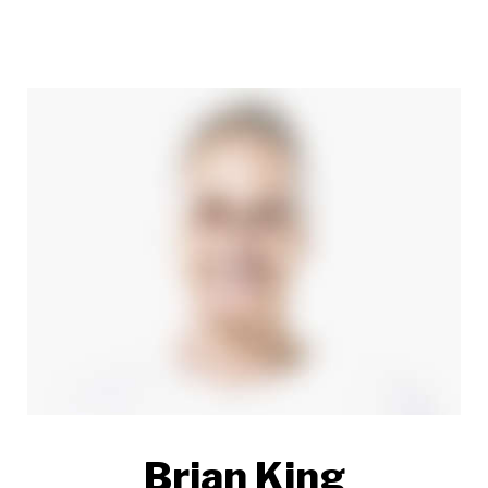
Brian King