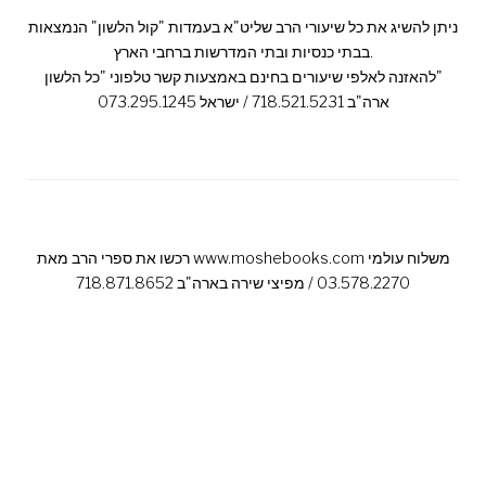
ניתן להשיג את כל שיעורי הרב שליט"א בעמדות "קול הלשון" הנמצאות
בבתי כנסיות ובתי המדרשות ברחבי הארץ.
להאזנה לאלפי שיעורים בחינם באמצעות קשר טלפוני "כל הלשון"
ארה"ב 718.521.5231 / ישראל 073.295.1245
רכשו את ספרי הרב מאת www.moshebooks.com משלוח עולמי
03.578.2270 / מפיצי שירה בארה"ב 718.871.8652