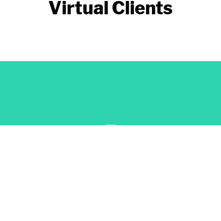
Virtual Clients
1000
Coffee Cups