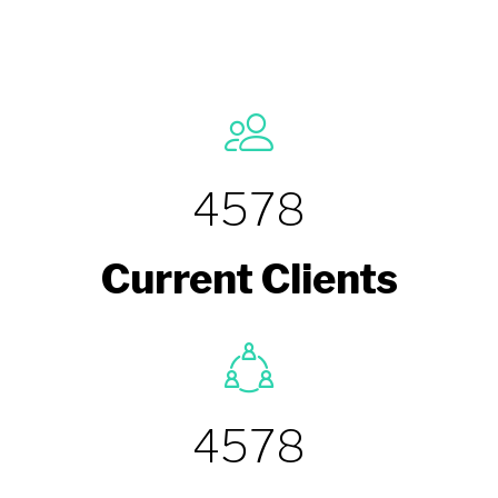
Number
Counter
4578
Current Clients
4578