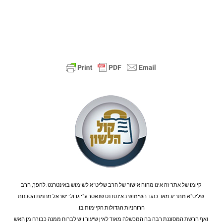
קיומו של אתר זה אינו מהוה אישור של הרב שליט"א לשימוש באינטרנט. להפך, הרב
שליט"א מתריע מאד כנגד השימוש באינטרנט שנאסר ע"י גדולי ישראל מחמת הסכנות
הרוחניות הגדולות הקיימות בו.
ואף הרשת המסוננת רבה בה המכשלה מאוד לאין שיעור ויש לברוח ממנה כבורח מן האש