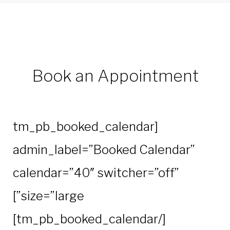
Booking
(Booked
appointment)
Book an Appointment
[tm_pb_booked_calendar
admin_label=”Booked Calendar”
calendar=”40″ switcher=”off”
size=”large”]
[/tm_pb_booked_calendar]