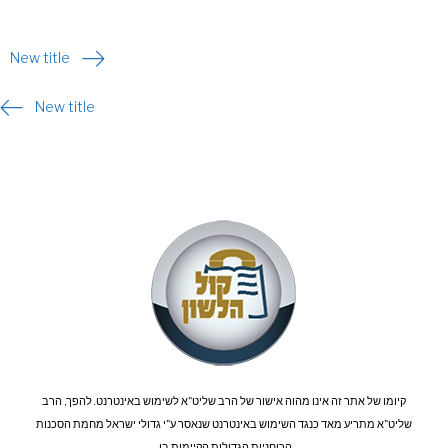
יווט
New title
New title
קיומו של אתר זה אינו מהוה אישור של הרב שליט"א לשימוש באינטרנט. להפך, הרב
שליט"א מתריע מאד כנגד השימוש באינטרנט שנאסר ע"י גדולי ישראל מחמת הסכנות
הרוחניות הגדולות הקיימות בו.