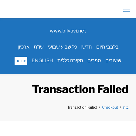
Ski
t
www.bilvavi.net
conten
בלבבי היום
חדש!
כל שבוע שבועי
שו”ת
ארכיון
שיעורים
ספרים
סקירה כללית
ENGLISH
תרומה
Transaction Failed
בית
/
Checkout
/
Transaction Failed